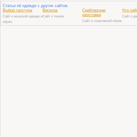
Статьи об одежде с других сайтов:
Выбор галстука
Вискоза
Скейтерские
Что сей
кроссовки
Сайт о мужской одежде и
Сайт о тканях
Сайт о д
Сайт о спортивной обуви
обуви