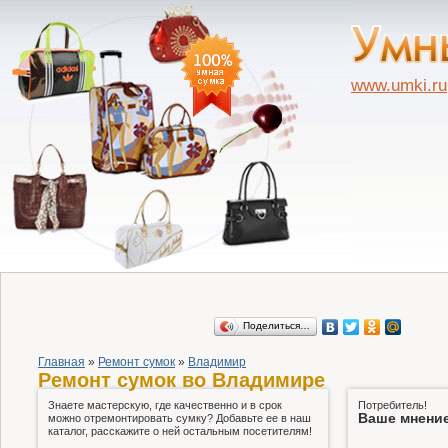
www.umki.ru
Поделиться…
Главная
»
Ремонт сумок
»
Владимир
Ремонт сумок во Владимире
Знаете мастерскую, где качественно и в срок
Потребитель!
Ваше мнение
можно отремонтировать сумку? Добавьте ее в наш
каталог, расскажите о ней остальным посетителям!