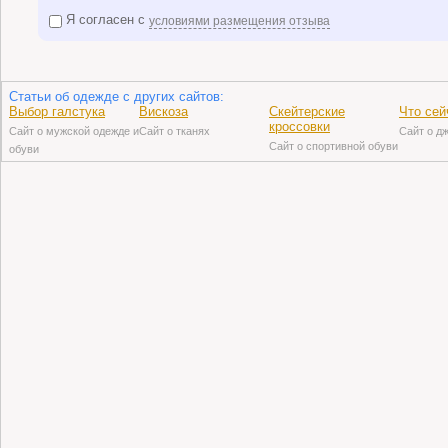
Я согласен с
условиями размещения отзыва
Статьи об одежде с других сайтов:
Выбор галстука
Вискоза
Скейтерские
Что сей
кроссовки
Сайт о мужской одежде и
Сайт о тканях
Сайт о д
Сайт о спортивной обуви
обуви