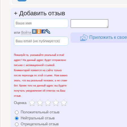
+
Добавить отзыв
или
Войти
Приложить к свое
Пожалуйста, указывайте реальный e-mail
адрес! На данный адрес будет отправлено
письмо с активационной ссылкой.
Комментарий появится на сайте только
после перехода по этой ссылке. Нам важно
знать, что вы реальный человек, а не спам-
бот. Кроме того на данный адрес вы будете
получать уведомления об ответах на Ваш
отзыв.
Оценка
Положительный отзыв
Нейтральный отзыв
Отрицательный отзыв